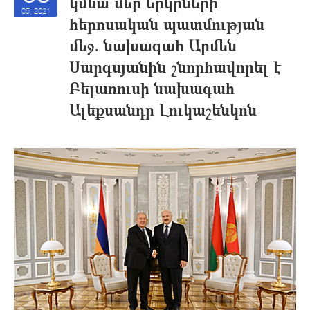
կմնա մեր երկրների
05, 2021
հերոսական պատմության
մեջ․ նախագաh Արմեն
Սարգսյանին շնորհավորել է
Բելառուսի նախագահ
Ալեքսանդր Լուկաշենկոն