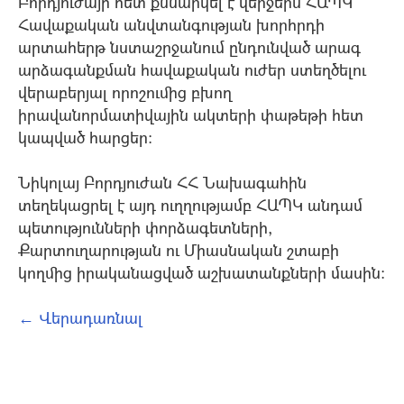
Բորդյուժայի հետ քննարկել է վերջերս ՀԱՊԿ
Հավաքական անվտանգության խորհրդի
արտահերթ նստաշրջանում ընդունված արագ
արձագանքման հավաքական ուժեր ստեղծելու
վերաբերյալ որոշումից բխող
իրավանորմատիվային ակտերի փաթեթի հետ
կապված հարցեր:
Նիկոլայ Բորդյուժան ՀՀ Նախագահին
տեղեկացրել է այդ ուղղությամբ ՀԱՊԿ անդամ
պետությունների փորձագետների,
Քարտուղարության ու Միասնական շտաբի
կողմից իրականացված աշխատանքների մասին:
← Վերադառնալ