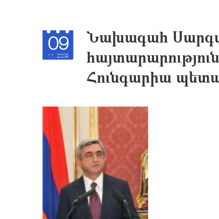
Նախագահ Սարգս
09
հայտարարություն
11, 2009
Հունգարիա պետա