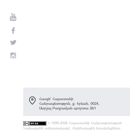
Հասցե՝ Հայաստանի
Հանրապետություն, ք. Երևան, 0024,
Մարշալ Բաղրամյան պողոտա 26/1
©
1999-2026 Հայաստանի Հանրապետության
Նախագահի աշխատակազմ, Հեղինակային իրավունքները