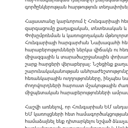
գործընկերության հարթություն տեղափոխել
Հայաստանը կարևորում է Հունգարիայի հ
զարգացումը քաղաքական, տնտեսական և 
Փոխըմբռնման և կառուցողական մթնոլոր
Հունգարիայի հարգարժան Նախագահի հետ
հարաբերությունների ներկա վիճակն ու հ
միջազգային և տարածաշրջանային փոխադա
շարք հարցերի վերաբերյալ: Նշեցինք քաղ
շարունակականության անհրաժեշտություն
հեռանկարային ուղղությունները, ինչպես ն
ժողովուրդների հարուստ մշակութային ժա
միջպետական հարաբերությունների ամրապ
Հաշվի առնելով, որ Հունգարիան ԵՄ անդա
ԵՄ կառույցների հետ համագործակցության 
համաձայնել ենք դիտարկելու նշված ձևաչ