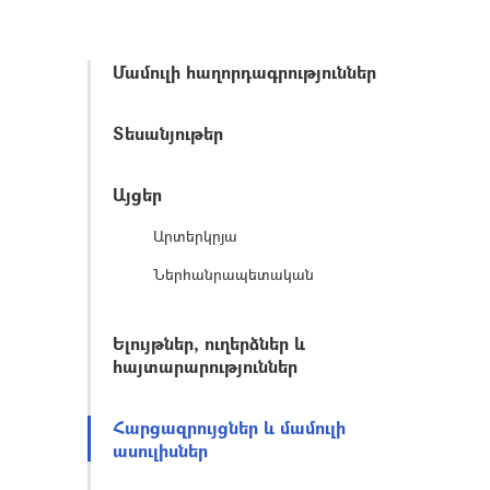
Մամուլի հաղորդագրություններ
Տեսանյութեր
Այցեր
Արտերկրյա
Ներհանրապետական
Ելույթներ, ուղերձներ և
հայտարարություններ
Հարցազրույցներ և մամուլի
ասուլիսներ