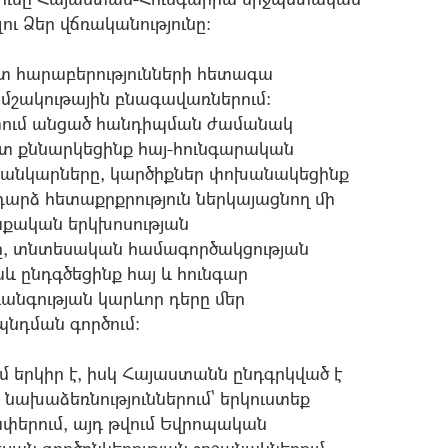
ու Ձեր վճռականությունը:
ետ հարաբերությունների հետագա
մշակութային բնագավառներում:
տում անցած հանդիպման ժամանակ
 քննարկեցինք հայ-հունգարական
եռանկարները, կարծիքներ փոխանակեցինք
րձ հետաքրքրություն ներկայացնող մի
աքական երկխոսության
ը, տնտեսական համագործակցության
աև ընդգծեցինք հայ և հունգար
ռանգության կարևոր դերը մեր
նդման գործում:
մ երկիր է, իսկ Հայաստանն ընդգրկված է
նախաձեռնություններում` երկուստեք
ափերում, այդ թվում Եվրոպական