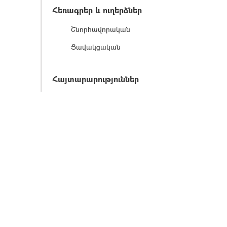
Հեռագրեր և ուղերձներ
Շնորհավորական
Ցավակցական
Հայտարարություններ