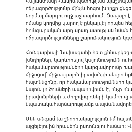
Հայաստանի Հանրապետության պաշտպանու
ոճրագործությունը մինչև հոգու խորքը ցնցել
նորմալ մարդու ողջ աշխարհում: Ցավալի է
ոմանց կողմից կարող է ընկալվել որպես հեր
հունգարական արդարադատության նման հս
ոճրագործությունները շարունակություն կգտ
Հունգարիայի Նախագահի հետ քննարկեցի
խնդիրներ, կարևորելով կայունությունն ու
հակամարտությունների կարգավորումը խա
միջոցով` միջազգային իրավունքի սկզբունք
հայտնեցինք, որ հակամարտությունների
կայուն լուծումների ապահովումն է, ինչը հ
իրավունքների և ժողովուրդների կամքի վ
նպատակահարմարությամբ պայմանավորել
Մեկ անգամ ևս շնորհակալություն եմ հայ
այցելելու իմ հրավերն ընդունելու համար: