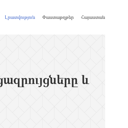
Լրատվություն
Փաստաթղթեր
Հայաստան
զրույցները և