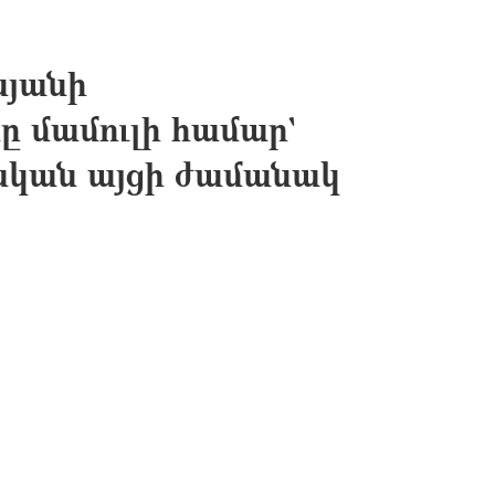
յանի
ը մամուլի համար`
կան այցի ժամանակ