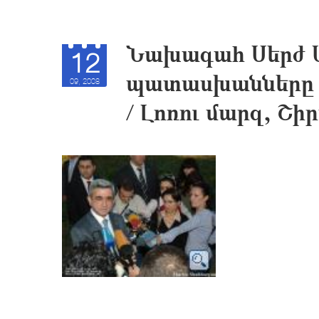
Նախագահ Սերժ 
12
պատասխանները լ
09, 2008
/ Լոռու մարզ, Շի