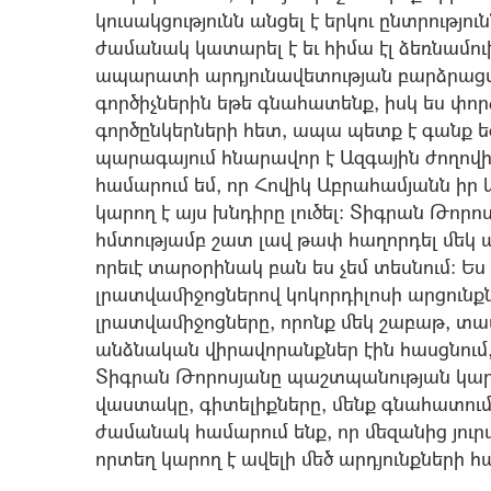
կուսակցությունն անցել է երկու ընտրությու
ժամանակ կատարել է եւ հիմա էլ ձեռնամ
ապարատի արդյունավետության բարձրացմ
գործիչներին եթե գնահատենք, իսկ ես փորձ
գործընկերների հետ, ապա պետք է գանք ե
պարագայում հնարավոր է Ազգային ժողով
համարում եմ, որ Հովիկ Աբրահամյանն իր
կարող է այս խնդիրը լուծել: Տիգրան Թորոս
հմտությամբ շատ լավ թափ հաղորդել մեկ այլ
որեւէ տարօրինակ բան ես չեմ տեսնում: Ես
լրատվամիջոցներով կոկորդիլոսի արցունքներ 
լրատվամիջոցները, որոնք մեկ շաբաթ, տ
անձնական վիրավորանքներ էին հասցնում,
Տիգրան Թորոսյանը պաշտպանության կարի
վաստակը, գիտելիքները, մենք գնահատում
ժամանակ համարում ենք, որ մեզանից յու
որտեղ կարող է ավելի մեծ արդյունքների հա