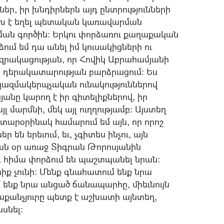
ններ, իր խնդիրներն այդ ընտրությունների
ուխ է եղել պետական կառավարման
ան գործին: Երկու փորձառու քաղաքական
ում եմ դա անել իմ կուսակիցների ու
զրակացության, որ Հովիկ Աբրահամյանի
ի դերակատարության բարձրացում: Ես
 կազմակերպչական ունակություններով
յանը կարող է իր գիտելիքներով, իր
 մարմնի, մեկ այլ ուղղությամբ: Այստեղ
 տարօրինակ համարում եմ այն, որ որոշ
են երեւում, եւ, չգիտես ինչու, այն
ասն օր առաջ Տիգրան Թորոսյանին
 հիմա փորձում են պաշտպանել նրան:
ք չունի: Մենք գնահատում ենք նրա
 ենք նրա անցած ճանապարհը, միեւնույն
րաքանչյուրը պետք է աշխատի այնտեղ,
սնել: