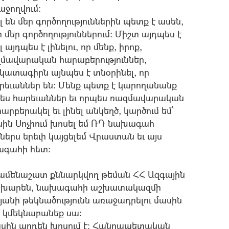
աջողվում:
լ են մեր գործողություններին պետք է ասեն,
ի մեր գործողություններում: Միշտ այդպես է
 այդպես է լինելու, որ մենք, իրոք,
զմավարական հարաբերություններ,
կատագիրն այնպես է տնօրինել, որ
եւաններ են: Մենք պետք է կարողանանք
ես հարեւաններ եւ որպես ռազմավարական
բերակել եւ լինել անկեղծ, կարծում եմ`
սին Սոչիում խոսել եմ ՌԴ նախագահ
երս երեւի կայցելեմ Վրաստան եւ այս
ագահի հետ:
մ ամենաշատ քննարկվող թեման ՀՀ Ազգային
փոխարեն, նախագահի աշխատակազմի
անի թեկնածությունն առաջադրելու մասին
ս կմեկնաբանեք սա:
ր մասին արդեն խոսում է: Հանրապետական