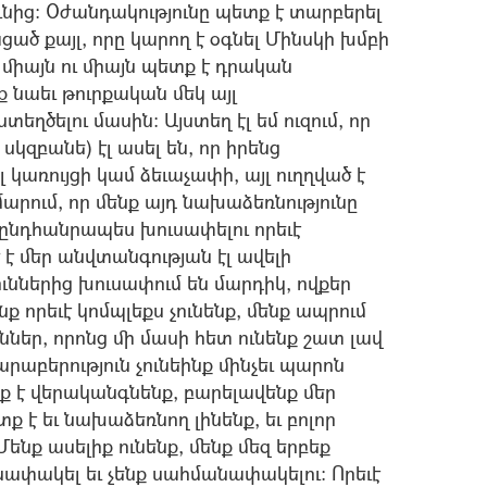
նից: Օժանդակությունը պետք է տարբերել
ցած քայլ, որը կարող է օգնել Մինսկի խմբի
 միայն ու միայն պետք է դրական
 նաեւ թուրքական մեկ այլ
ղծելու մասին: Այստեղ էլ եմ ուզում, որ
 սկզբանե) էլ ասել են, որ իրենց
լ կառույցի կամ ձեւաչափի, այլ ուղղված է
րում, որ մենք այդ նախաձեռնությունը
ք ընդհանրապես խուսափելու որեւէ
 է մեր անվտանգության էլ ավելի
ւններից խուսափում են մարդիկ, ովքեր
նք որեւէ կոմպլեքս չունենք, մենք ապրում
ններ, որոնց մի մասի հետ ունենք շատ լավ
րաբերություն չունեինք մինչեւ պարոն
ետք է վերականգնենք, բարելավենք մեր
տք է եւ նախաձեռնող լինենք, եւ բոլոր
նք ասելիք ունենք, մենք մեզ երբեք
ափակել եւ չենք սահմանափակելու: Որեւէ