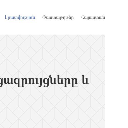
Լրատվություն
Փաստաթղթեր
Հայաստան
զրույցները և