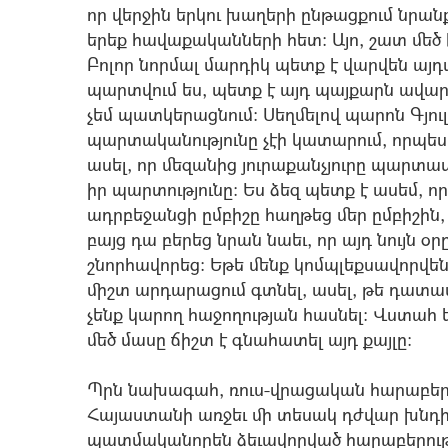
որ վերջին երկու խաղերի ընթացքում նրանք
երեք հավաքականների հետ: Այո, շատ մեծ է
Բոլոր նորմալ մարդիկ պետք է վարվեն այ
պարտվում ես, պետք է այդ պայքարն ավարտ
չեմ պատկերացնում: Սեղմելով պարոն Գյուլ
պարտականությունը չէի կատարում, որպես հ
ասել, որ մեզանից յուրաքանչյուրը պարտ
իր պարտությունը: Ես ձեզ պետք է ասեմ, որ
ադրբեջանցի ըմբիշը հաղթեց մեր ըմբիշին, 
բայց դա բերեց նրան նաեւ, որ այդ նույն օր
շնորհավորեց: Եթե մենք կոմպլեքսավորվենք
միշտ արդարացում գտնել, ասել, թե դատավո
չենք կարող հաջողության հասնել: Վստահ ե
մեծ մասը ճիշտ է գնահատել այդ քայլը:
Պրն նախագահ, ռուս-վրացական հարաբեր
Հայաստանի առջեւ մի տեսակ դժվար խնդիր
պատմականորեն ձեւավորված հարաբերութ