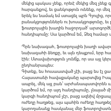
մեկից պակաս չենք, որեւէ մեկից մեզ չենք 
հարգանքով, եւ ցանկություն ունենք, որ մե
երեկ ես նամակ եմ ստացել պրն Գյուլից, 
բանակցություններն ու խոսակցությունը, եւ
ֆուտբոլային խաղին հաջորդած` արտգո
հանդիպումը: Սա կարծում եմ, Ձեզ համար 
Պրն նախագահ, ֆուտբոլային խաղի ավարտ
նախագահի ձեռքը, եւ այն դեպքում, երբ հ
էին: Մտավախություն չունե՞ք, որ սա այլ 
ընդհանրապես:
Գիտեք, ես հուսաատված չէի, բայց ես էլ ց
Հայաստանի հավաքականը պարտվեց Իսպա
ապրել, մեկ այլ բան` արժանապատվորեն ա
կարծում եմ, որ այդ հանդիպումը, չնայած 
կարգի հանդիպում չէր, բայց ազնիվ մրցապ
ուժեղը հաղթեց, այս պահին ուժեղը հաղթ
կարողանանք հասկանալ մեր ֆուտբոլիստնե