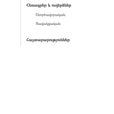
Հեռագրեր և ուղերձներ
Շնորհավորական
Ցավակցական
Հայտարարություններ