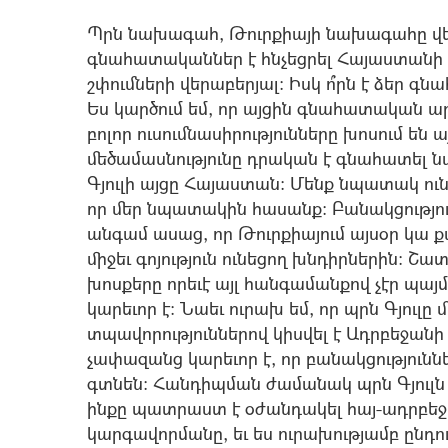
Պրն նախագահ, Թուրքիայի նախագահը վեր
գնահատականներ է հնչեցրել Հայաստանի կ
շփումների վերաբերյալ: Իսկ ո՞րն է ձեր գ
Ես կարծում եմ, որ այցին գնահատական արդե
բոլոր ուսումնասիրությունները խոսում են 
մեծամասնությունը դրական է գնահատել ն
Գյուլի այցը Հայաստան: Մենք նպատակ ունե
որ մեր նպատակին հասանք: Բանակցությու
անգամ ասաց, որ Թուրքիայում այսօր կա
միջեւ գոյություն ունեցող խնդիրներին: Շա
խոսքերը որեւէ այլ հանգամանքով չէր պա
կարեւոր է: Նաեւ ուրախ եմ, որ պրն Գյուլ
տպավորություններով կիսվել է Ադրբեջանի
չափազանց կարեւոր է, որ բանակցությունն
գտնեն: Հանդիպման ժամանակ պրն Գյուլն
ինքը պատրաստ է օժանդակել հայ-ադրբեջ
կարգավորմանը, եւ ես ուրախությամբ ընդո