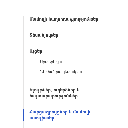
Մամուլի հաղորդագրություններ
Տեսանյութեր
Այցեր
Արտերկրյա
Ներհանրապետական
Ելույթներ, ուղերձներ և
հայտարարություններ
Հարցազրույցներ և մամուլի
ասուլիսներ