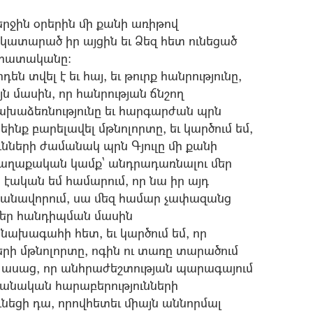
ջին օրերին մի քանի առիթով
ատարած իր այցին եւ Ձեզ հետ ունեցած
նահատականը:
ն տվել է եւ հայ, եւ թուրք հանրությունը,
այն մասին, որ հանրության ճնշող
ախաձեռնությունը եւ հարգարժան պրն
ինք բարելավել մթնոլորտը, եւ կարծում եմ,
նների ժամանակ պրն Գյուլը մի քանի
 քաղաքական կամք` անդրադառնալու մեր
տ էական եմ համարում, որ նա իր այդ
յմանավորում, սա մեզ համար չափազանց
ը մեր հանդիպման մասին
 նախագահի հետ, եւ կարծում եմ, որ
երի մթնոլորտը, ոգին ու տառը տարածում
 ասաց, որ անհրաժեշտության պարագայում
անական հարաբերությունների
ւնեցի դա, որովհետեւ միայն աննորմալ