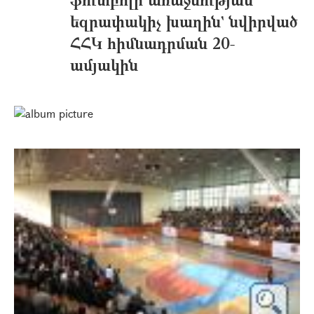
եզրափակիչ խաղին` նվիրված
ՀՀԿ հիմնադրման 20-
ամյակին