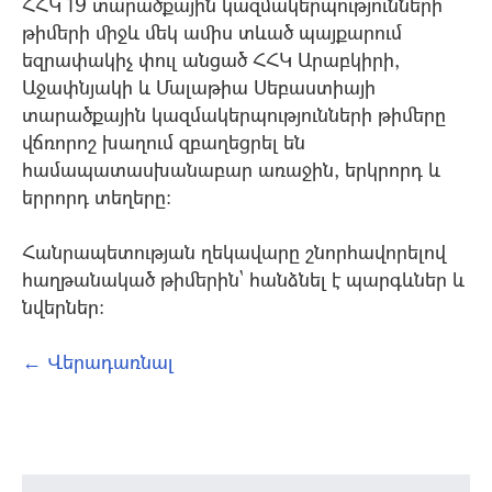
ՀՀԿ 19 տարածքային կազմակերպությունների
թիմերի միջև մեկ ամիս տևած պայքարում
եզրափակիչ փուլ անցած ՀՀԿ Արաբկիրի,
Աջափնյակի և Մալաթիա Սեբաստիայի
տարածքային կազմակերպությունների թիմերը
վճռորոշ խաղում զբաղեցրել են
համապատասխանաբար առաջին, երկրորդ և
երրորդ տեղերը:
Հանրապետության ղեկավարը շնորհավորելով
հաղթանակած թիմերին` հանձնել է պարգևներ և
նվերներ:
← Վերադառնալ