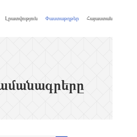
Լրատվություն
Փաստաթղթեր
Հայաստան
ամանագրերը