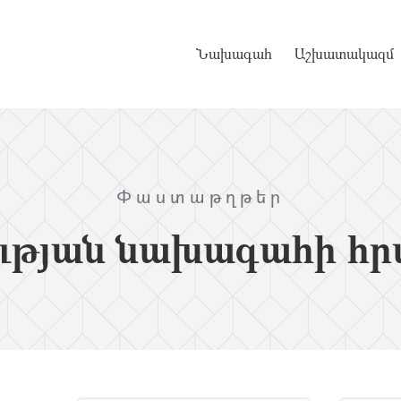
Նախագահ
Աշխատակազմ
Փաստաթղթեր
ւթյան նախագահի հր