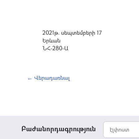
2021թ. սեպտեմբերի 17
Երևան
ՆՀ-280-Ա
← Վերադառնալ
Բաժանորդագրություն