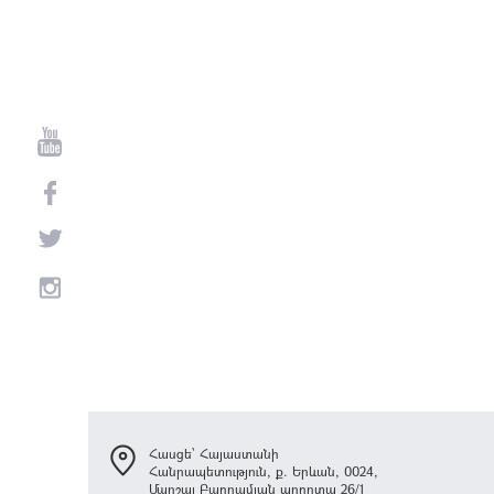
Հասցե՝ Հայաստանի
Հանրապետություն, ք. Երևան, 0024,
Մարշալ Բաղրամյան պողոտա 26/1