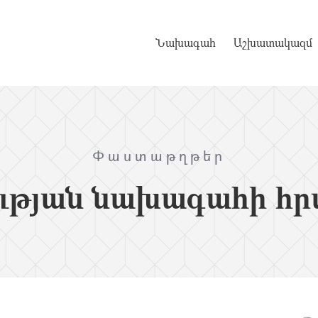
Նախագահ
Աշխատակազմ
Փաստաթղթեր
ւթյան նախագահի հր