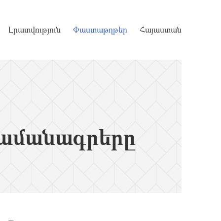
Լրատվություն
Փաստաթղթեր
Հայաստան
ամանագրերը