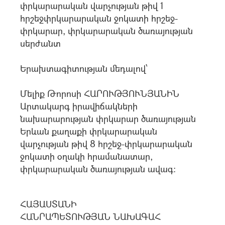
փրկարարական վարչության թիվ 1
հրշեջփրկարարական ջոկատի հրշեջ-
փրկարար, փրկարարական ծառայության
սերժանտ
Երախտագիտության մեդալով՝
Մելիք Թորոսի ՀԱՐՈՒԹՅՈՒՆՅԱՆԻՆ
Արտակարգ իրավիճակների
նախարարության փրկարար ծառայության
Երևան քաղաքի փրկարարական
վարչության թիվ 8 հրշեջ-փրկարարական
ջոկատի օղակի հրամանատար,
փրկարարական ծառայության ավագ:
ՀԱՅԱՍՏԱՆԻ
ՀԱՆՐԱՊԵՏՈՒԹՅԱՆ ՆԱԽԱԳԱՀ