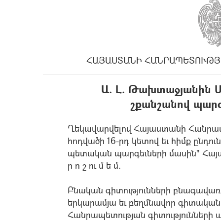
ՀԱՅԱՍՏԱՆԻ ՀԱՆՐԱՊԵՏՈՒԹՅ
Ա. Լ. Թախտաջյանին 
շքանշանով պարգ
Ղեկավարվելով Հայաստանի Հանրապ
հոդվածի 16-րդ կետով եւ հիմք ընդ
պետական պարգեւների մասին" Հայ
ր ո շ ու մ ե մ.
Բնական գիտությունների բնագավառո
երկարամյա եւ բեղմնավոր գիտական
Հանրապետության գիտությունների 