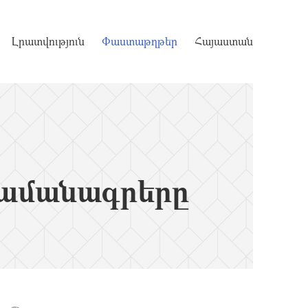
Լրատվություն
Փաստաթղթեր
Հայաստան
ամանագրերը