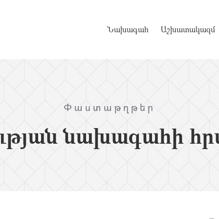
Նախագահ
Աշխատակազմ
Փաստաթղթեր
ւթյան նախագահի հր