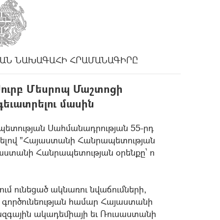
ԱՆ ՆԱԽԱԳԱՀԻ ՀՐԱՄԱՆԱԳԻՐԸ
Սուրբ Մեսրոպ Մաշտոցի
եւատրելու մասին
ետության Սահմանադրության 55-րդ
ունելով "Հայաստանի Հանրապետության
աստանի Հանրապետության օրենքը` ո
ւմ ունեցած ակնառու նվաճումների,
 գործունեության համար Հայաստանի
ազգային ակադեմիայի եւ Ռուսաստանի