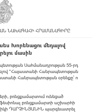
ԱՆ ՆԱԽԱԳԱՀԻ ՀՐԱՄԱՆԱԳԻՐԸ
վսես Խորենացու մեդալով
ելու մասին
ետության Սահմանադրության 55-րդ
ւնելով “Հայաստանի Հանրապետության
ստանի Հանրապետության օրենքը` ո
երի, բռնցքամարտում ունեցած
ոֆեսիոնալ բռնցքամարտի աշխարհի
բիկի ԴԱՐՉԻՆՅԱՆԻՆ պարգեւատրել