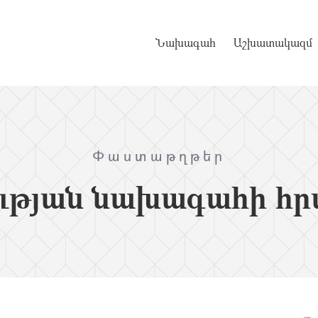
Նախագահ
Աշխատակազմ
Փաստաթղթեր
ւթյան նախագահի հր