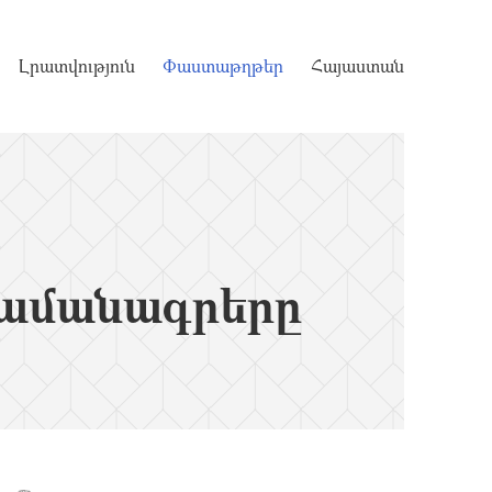
Լրատվություն
Փաստաթղթեր
Հայաստան
ամանագրերը