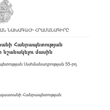
ԱՆ ՆԱԽԱԳԱՀԻ ՀՐԱՄԱՆԱԳԻՐԸ
տանի Հանրապետության
 նշանակելու մասին
ետության Սահմանադրության 55-րդ
Հայաստանի Հանրապետության