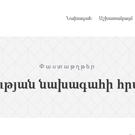
Նախագահ
Աշխատակազմ
Փաստաթղթեր
ւթյան նախագահի հր