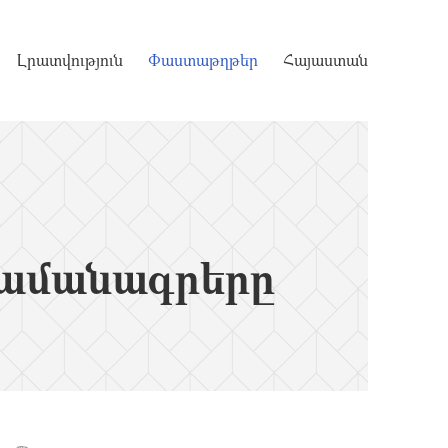
Լրատվություն
Փաստաթղթեր
Հայաստան
ամանագրերը