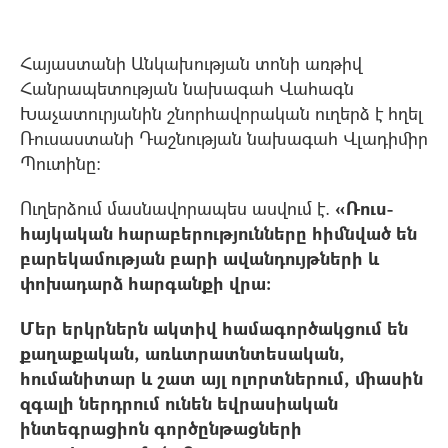
Հայաստանի Անկախության տոնի առթիվ
Հանրապետության նախագահ Վահագն
Խաչատուրյանին շնորհավորական ուղերձ է հղել
Ռուսաստանի Դաշնության նախագահ Վլադիմիր
Պուտինը:
Ուղերձում մասնավորապես ասվում է.
«Ռուս-
հայկական հարաբերությունները հիմնված են
բարեկամության բարի ավանդույթների և
փոխադարձ հարգանքի վրա:
Մեր երկրներն ակտիվ համագործակցում են
քաղաքական, առևտրատնտեսական,
հումանիտար և շատ այլ ոլորտներում, միասին
զգալի ներդրում ունեն եվրասիական
ինտեգրացիոն գործընթացների