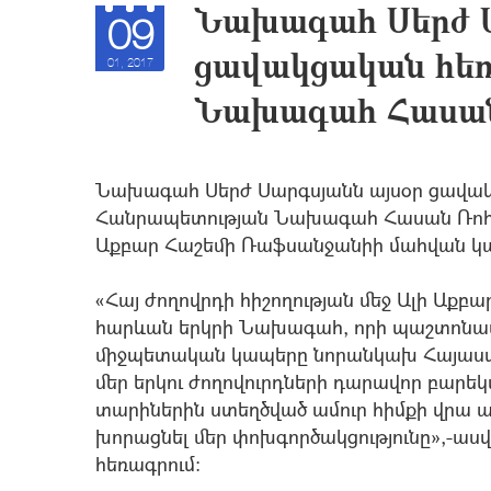
Նախագահ Սերժ 
09
ցավակցական հեռ
01, 2017
Նախագահ Հասան
Նախագահ Սերժ Սարգսյանն այսօր ցավակ
Հանրապետության Նախագահ Հասան Ռոհ
Աքբար Հաշեմի Ռաֆսանջանիի մահվան կ
«Հայ ժողովրդի հիշողության մեջ Ալի Աք
հարևան երկրի Նախագահ, որի պաշտոնա
միջպետական կապերը նորանկախ Հայաստան
մեր երկու ժողովուրդների դարավոր բարեկ
տարիներին ստեղծված ամուր հիմքի վրա այս
խորացնել մեր փոխգործակցությունը»,-
հեռագրում: