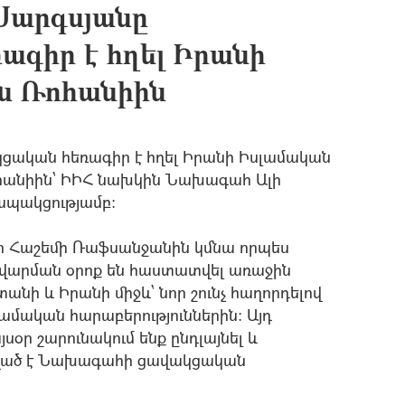
Սարգսյանը
ագիր է հղել Իրանի
 Ռոհանիին
ցական հեռագիր է հղել Իրանի Իսլամական
անիին՝ ԻԻՀ նախկին Նախագահ Ալի
ապակցությամբ:
բար Հաշեմի Ռաֆսանջանին կմնա որպես
վարման օրոք են հաստատվել առաջին
ի և Իրանի միջև` նոր շունչ հաղորդելով
ամական հարաբերություններին: Այդ
օր շարունակում ենք ընդլայնել և
ասված է Նախագահի ցավակցական