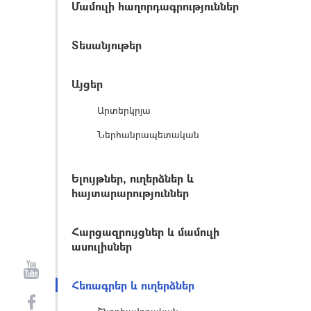
Մամուլի հաղորդագրություններ
Տեսանյութեր
Այցեր
Արտերկրյա
Ներհանրապետական
Ելույթներ, ուղերձներ և
հայտարարություններ
Հարցազրույցներ և մամուլի
ասուլիսներ
Հեռագրեր և ուղերձներ