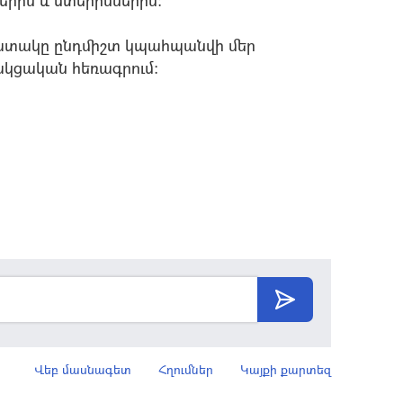
րին և մտերիմներին:
շատակը ընդմիշտ կպահպանվի մեր
ակցական հեռագրում:
Վեբ մասնագետ
Հղումներ
Կայքի քարտեզ