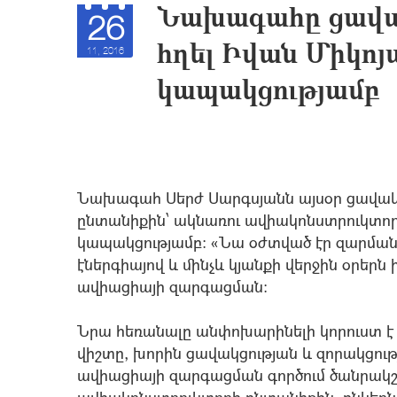
Նախագահը ցավա
26
հղել Իվան Միկո
11, 2016
կապակցությամբ
Նախագահ Սերժ Սարգսյանն այսօր ցավակց
ընտանիքին՝ ակնառու ավիակոնստրուկտո
կապակցությամբ: «Նա օժտված էր զարմանա
էներգիայով և մինչև կյանքի վերջին օրերն 
ավիացիայի զարգացման:
Նրա հեռանալը անփոխարինելի կորուստ է բ
վիշտը, խորին ցավակցության և զորակցու
ավիացիայի զարգացման գործում ծանրակշ