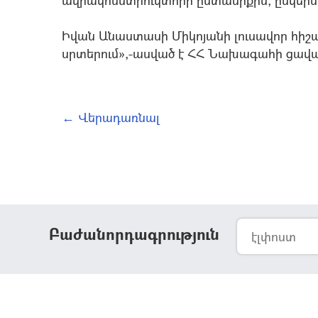
ավիակոնստրուկտորի ընտանիքին, ընկերնե
Իվան Անաստասի Միկոյանի լուսավոր հի
սրտերում»,-ասված է ՀՀ Նախագահի ցավ
← Վերադառնալ
Բաժանորդագրություն