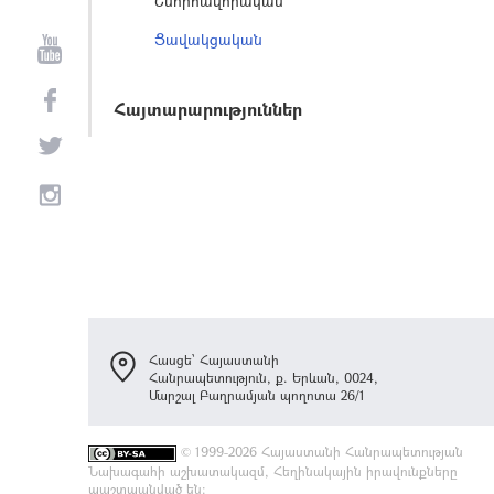
Շնորհավորական
Ցավակցական
Հայտարարություններ
Հասցե՝ Հայաստանի
Հանրապետություն, ք. Երևան, 0024,
Մարշալ Բաղրամյան պողոտա 26/1
©
1999-2026 Հայաստանի Հանրապետության
Նախագահի աշխատակազմ, Հեղինակային իրավունքները
պաշտպանված են: