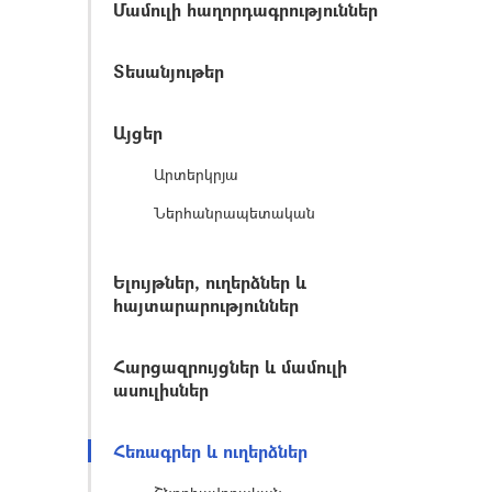
Մամուլի հաղորդագրություններ
Տեսանյութեր
Այցեր
Արտերկրյա
Ներհանրապետական
Ելույթներ, ուղերձներ և
հայտարարություններ
Հարցազրույցներ և մամուլի
ասուլիսներ
Հեռագրեր և ուղերձներ