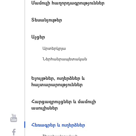
Մամուլի հաղորդագրություններ
Տեսանյութեր
Այցեր
Արտերկրյա
Ներհանրապետական
Ելույթներ, ուղերձներ և
հայտարարություններ
Հարցազրույցներ և մամուլի
ասուլիսներ
Հեռագրեր և ուղերձներ