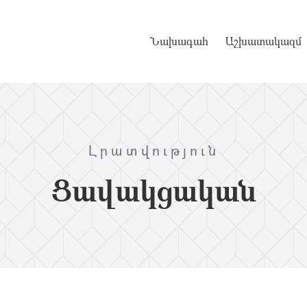
Նախագահ
Աշխատակազմ
Լրատվություն
Ցավակցական