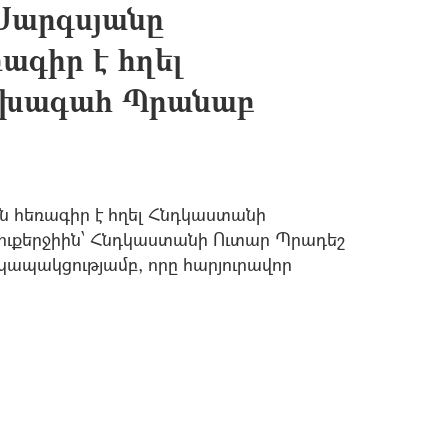
Սարգսյանը
ագիր է հղել
ախագահ Պրանաբ
 հեռագիր է հղել Հնդկաստանի
քերջիին՝ Հնդկաստանի Ուտար Պրադեշ
կապակցությամբ, որը հարյուրավոր