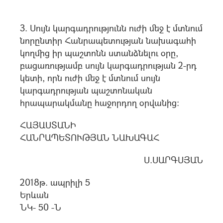
3. Սույն կարգադրությունն ուժի մեջ է մտնում
նորընտիր Հանրապետության նախագահի
կողմից իր պաշտոնն ստանձնելու օրը,
բացառությամբ սույն կարգադրության 2-րդ
կետի, որն ուժի մեջ է մտնում սույն
կարգադրության պաշտոնական
հրապարակմանը հաջորդող օրվանից:
ՀԱՅԱՍՏԱՆԻ
ՀԱՆՐԱՊԵՏՈՒԹՅԱՆ ՆԱԽԱԳԱՀ
Ս.ՍԱՐԳՍՅԱՆ
2018թ. ապրիլի 5
Երևան
ՆԿ- 50 -Ն