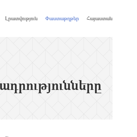
Լրատվություն
Փաստաթղթեր
Հայաստան
դրությունները