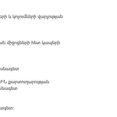
ի և կոչումների վարչության
ան միջոցների հետ կապերի
ասնագետ
Ն քարտուղարության
ասնագետ
նագետ: