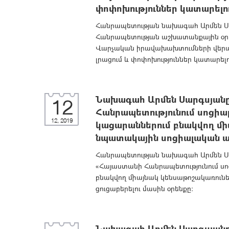
փոփոխություններ կատարելո
Հանրապետության նախագահ Արմեն Սա
Հանրապետության աշխատանքային օրեն
Վարչական իրավախախտումների վերաբ
լրացում և փոփոխություններ կատարել
Նախագահ Արմեն Սարգսյանը
12
Հանրապետությունում սոցիա
12, 2019
կացարաններում բնակվող մի
նպատակային սոցիալական աջա
Հանրապետության նախագահ Արմեն Սա
«Հայաստանի Հանրապետությունում ս
բնակվող միայնակ կենսաթոշակառուն
ցուցաբերելու մասին օրենքը:
Նախագահ Արմեն Սարգսյանը 