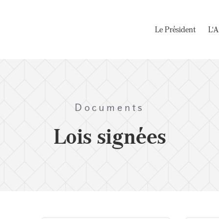
Le Président
L'A
Documents
Lois signées