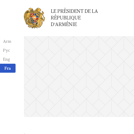
LE PRÉSIDENT DE LA
RÉPUBLIQUE
D'ARMÉNIE
Arm
Рус
Eng
Fra