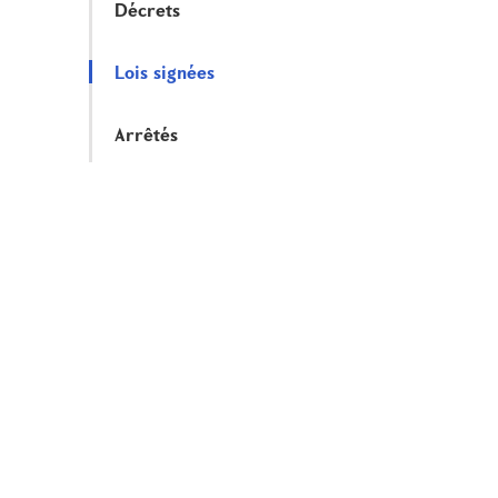
Décrets
Lois signées
Arrêtés