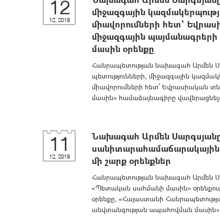
12
միջազգային կազմակերպությ
12, 2019
միավորումների հետ՝ Եվրաս
միջազգային պայմանագրերի 
մասին օրենքը
Հանրապետության նախագահ Արմեն Սար
պետությունների, միջազգային կազմակ
միավորումների հետ՝ Եվրասիական տ
մասին» համաձայնագիրը վավերացնելո
Նախագահ Արմեն Սարգսյանը 
11
սանիտարահամաճարակային 
12, 2019
մի շարք օրենքներ
Հանրապետության նախագահ Արմեն Սար
«Պետական սահմանի մասին» օրենքում 
օրենքը, «Հայաստանի Հանրապետութ
անվտանգության ապահովման մասին» օ