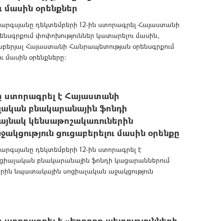
ւ մասին օրենքներ
րգսյանը դեկտեմբերի 12-ին ստորագրել Հայաստանի
սգրքում փոփոխություններ կատարելու մասին,
երյալ Հայաստանի Հանրապետության օրենսգրքում
ու մասին օրենքները:
 ստորագրել է Հայաստանի
լական բնակարանային ֆոնդի
այնակ կենսաթոշակառուներին
կցություն ցուցաբերելու մասին օրենքը
րգսյանը դեկտեմբերի 12-ին ստորագրել է
ոցիալական բնակարանային ֆոնդի կացարաններում
երին նպատակային սոցիալական աջակցություն
ստորագրել է «Երրորդ պետությունների,