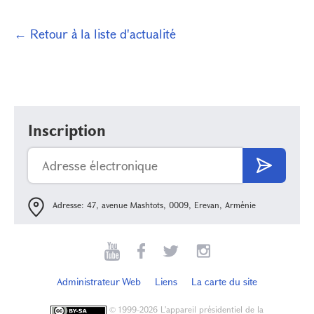
← Retour à la liste d'actualité
Inscription
Adresse: 47, avenue Mashtots, 0009, Erevan, Arménie
Administrateur Web
Liens
La carte du site
©
1999-2026 L'appareil présidentiel de la