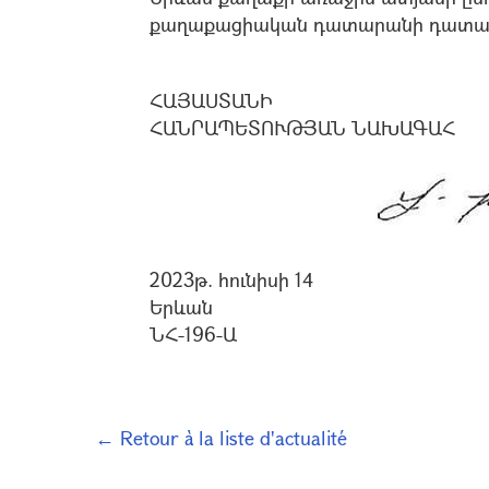
քաղաքացիական դատարանի դատա
ՀԱՅԱՍՏԱՆԻ
ՀԱՆՐԱՊԵՏՈՒԹՅԱՆ ՆԱԽԱԳԱՀ
2023թ. հունիսի 14
Երևան
ՆՀ-196-Ա
← Retour à la liste d'actualité