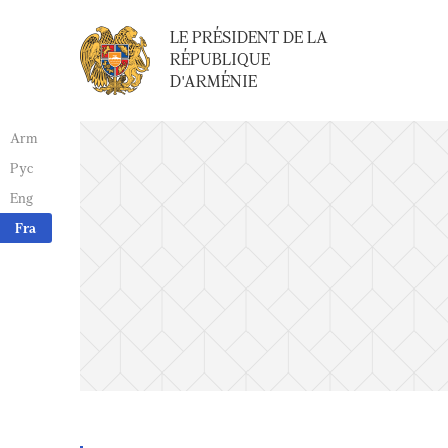
LE PRÉSIDENT DE LA
RÉPUBLIQUE
D'ARMÉNIE
Arm
Рус
Eng
Fra