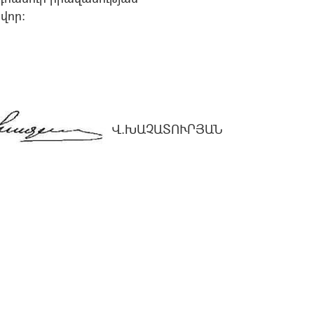
վոր:
Վ.ԽԱՉԱՏՈՒՐՅԱՆ