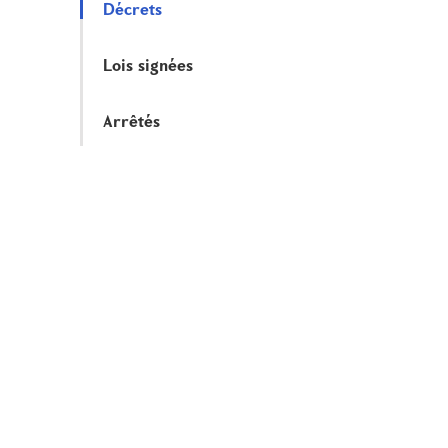
Décrets
Lois signées
Arrêtés