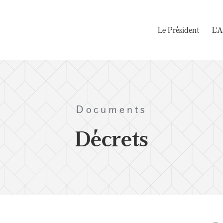
Le Président
L'A
Documents
Décrets