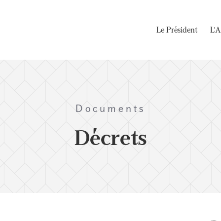
Le Président
L'A
Documents
Décrets