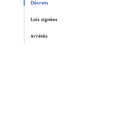
Décrets
Lois signées
Arrêtés