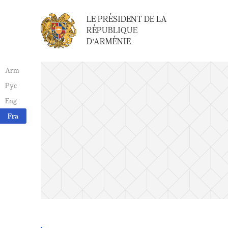
LE PRÉSIDENT DE LA
RÉPUBLIQUE
D'ARMÉNIE
Arm
Рус
Eng
Fra