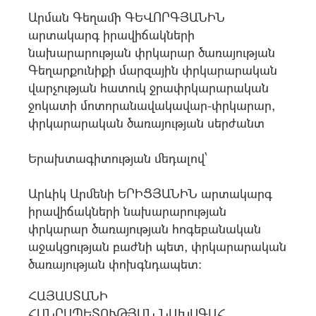
Արման Գեղամի ԳԵՎՈՐԳՅԱՆԻՆ
արտակարգ իրավիճակների
նախարարության փրկարար ծառայության
Գեղարքունիքի մարզային փրկարարական
վարչության հատուկ ջրափրկարարական
ջոկատի մոտորանավակավար-փրկարար,
փրկարարական ծառայության սերժանտ
Երախտագիտության մեդալով՝
Արևիկ Արմենի ԵՐԻՑՅԱՆԻՆ արտակարգ
իրավիճակների նախարարության
փրկարար ծառայության հոգեբանական
աջակցության բաժնի պետ, փրկարարական
ծառայության փոխգնդապետ:
ՀԱՅԱՍՏԱՆԻ
ՀԱՆՐԱՊԵՏՈՒԹՅԱՆ ՆԱԽԱԳԱՀ