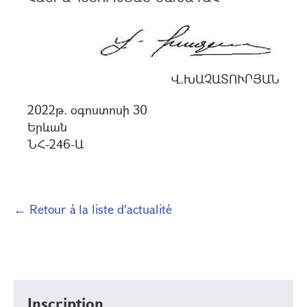
Վ.ԽԱՉԱՏՈՒՐՅԱՆ
2022թ. օգոստոսի 30
Երևան
ՆՀ-246-Ա
← Retour à la liste d'actualité
Inscription