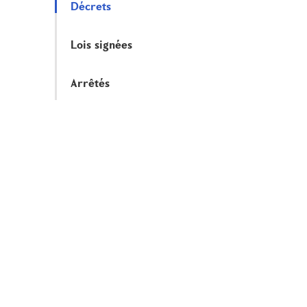
Décrets
Lois signées
Arrêtés