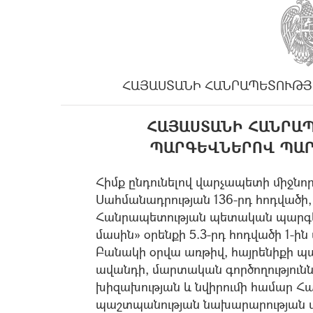
ՀԱՅԱՍՏԱՆԻ ՀԱՆՐԱՊԵՏՈՒԹՅ
ՀԱՅԱՍՏԱՆԻ ՀԱՆՐԱ
ՊԱՐԳԵՎՆԵՐՈՎ ՊԱՐ
Հիմք ընդունելով վարչապետի միջնոր
Սահմանադրության 136-րդ հոդվածի
Հանրապետության պետական պարգևն
մասին» օրենքի 5.3-րդ հոդվածի 1-ին
Բանակի օրվա առթիվ, հայրենիքի պ
ավանդի, մարտական գործողությունն
խիզախության և նվիրումի համար 
պաշտպանության նախարարության մի