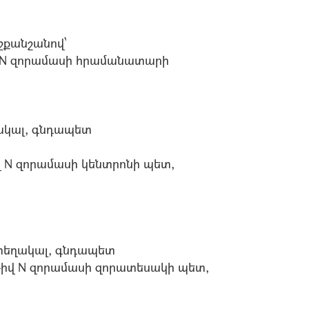
շքանշանով՝
 N զորամասի հրամանատարի
ակալ, գնդապետ
 N զորամասի կենտրոնի պետ,
տեղակալ, գնդապետ
իվ N զորամասի զորատեսակի պետ,