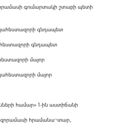
որամասի գումարտակի շտաբի պետի
պահեստազորի գնդապետ
ահեստազորի գնդապետ
եստազորի մայոր
պահեստազորի մայոր
ւնների համար» 1-ին աստիճանի
Nզորամասի հրամանա¬տար,