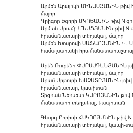
Արմեն Արայիկի ՄԻՆԱՍՅԱՆԻՆ թիվ N
մայոր
Գրիգոր Եգորի ՄԿՈՅԱՆԻՆ թիվ N զո
Արման Արամի ՄՆԱՑՅԱՆԻՆ թիվ N 
հրամանատարի տեղակալ, մայոր
Արմեն Խոսրովի ՍԱՖԱՐՅԱՆԻՆ Վ. 
համալսարանի հրամանատարաշտաբայ
Արեն Ռուբենի ՓԱՐՍԱԴԱՆՅԱՆԻՆ թի
հրամանատարի տեղակալ, մայոր
Արամ Արթուրի ԽԱՉԱՏՐՅԱՆԻՆ թիվ 
հրամանատար, կապիտան
Տիգրան Ներսեսի ԿԱՐՈՅԱՆԻՆ թիվ N
մանատարի տեղակալ, կապիտան
Գևորգ Բորիսի ՀԱԿՈԲՅԱՆԻՆ թիվ N
հրամանատարի տեղակալ, կապի-տ