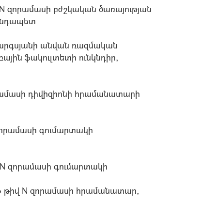
 զորամասի բժշկական ծառայության
գնդապետ
արգսյանի անվան ռազմական
ին ֆակուլտետի ունկնդիր,
րամասի դիվիզիոնի հրամանատարի
զորամասի գումարտակի
N զորամասի գումարտակի
 թիվ N զորամասի հրամանատար,