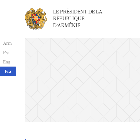
LE PRÉSIDENT DE LA
RÉPUBLIQUE
D'ARMÉNIE
Arm
Рус
Eng
Fra