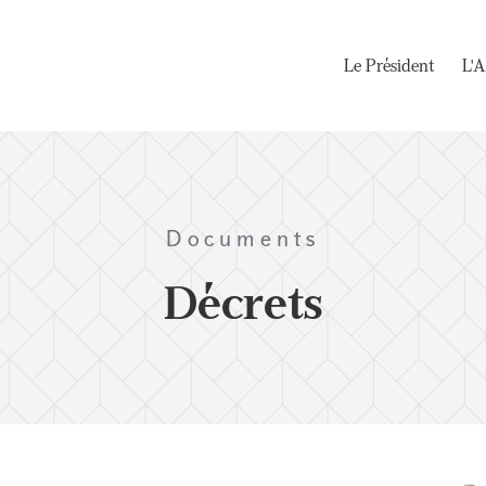
Le Président
L'A
Documents
Décrets