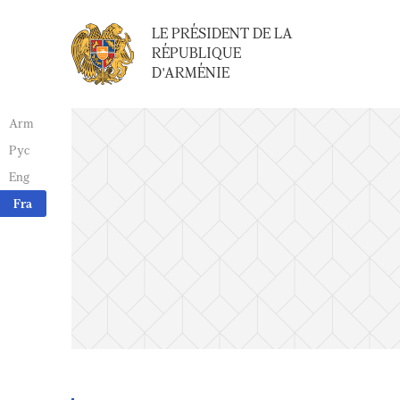
LE PRÉSIDENT DE LA
RÉPUBLIQUE
D'ARMÉNIE
Arm
Рус
Eng
Fra