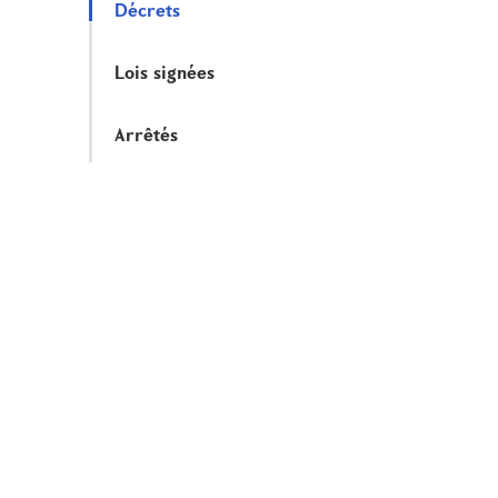
Décrets
Lois signées
Arrêtés