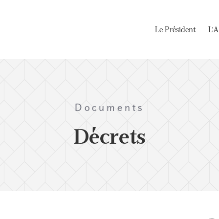
Le Président
L'A
Documents
Décrets