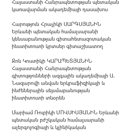
Հայաստանի Հանրապետության պետական
կառավարման ակադեմիայի դասախոս
Հարություն Հրաչիկի ՍԱՐԳՍՅԱՆԻՆ
Երևանի պետական համալսարանի
կենսաբանության գիտահետազոտական
ինստիտուտի կրտսեր գիտաշխատող
Ջոն Կոստիկի ԿԱՐԱՊԵՏՅԱՆԻՆ
Հայաստանի Հանրապետության
գիտությունների ազգային ակադեմիայի Ա.
Նազարովի անվան երկրաֆիզիկայի և
ինժեներային սեյսմաբանության
ինստիտուտի տնօրեն
Մարիամ Ռուբիկի ՄՈՎՍԻՍՅԱՆԻՆ Երևանի
պետական բժշկական համալսարանի
ալերգոլոգիայի և կլինիկական