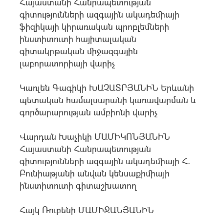
Հայաստանի Հանրապետության
գիտությունների ազգային ակադեմիայի
ֆիզիկայի կիրառական պրոբլեմների
ինստիտուտի հայիտալական
գիտակրթական միջազգային
լաբորատորիայի վարիչ
Կառլեն Գագիկի ԽԱՉԱՏՐՅԱՆԻՆ Երևանի
պետական համալսարանի կառավարման և
գործարարության ամբիոնի վարիչ
Վարդան Խաչիկի ՄԱՄԻԿՈՆՅԱՆԻՆ
Հայաստանի Հանրապետության
գիտությունների ազգային ակադեմիայի Հ.
Բունիաթյանի անվան կենսաքիմիայի
ինստիտուտի գիտաշխատող
Հայկ Ռուբենի ՄԱՄԻՋԱՆՅԱՆԻՆ